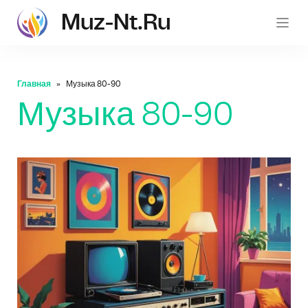
Muz-Nt.ru
muz-nt.
Главная
Музыка 80-90
Музыка 80-90