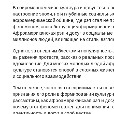
В современном мире культура и досуг тесно п
настроение эпохи, но и глубинные социальны
афроамериканской общине, где рэп стал не 
феноменом, способствующим формированию и
Афроамериканская рэп и досуг в социальные 
миллионов людей, влияющая на стиль, взгля
Однако, за внешним блеском и популярностью
выражения протеста, рассказ о реальных про
вдохновение. Для многих молодых людей афр
культуре становятся опорой в сложных жизн
и социального взаимодействия.
Тем не менее, часто рэп воспринимается пове
признания его роли в формировании культурн
рассмотрим, как афроамериканская рэп и дос
почему этот феномен важен для понимания го
идентичность и досуг в сообществе.