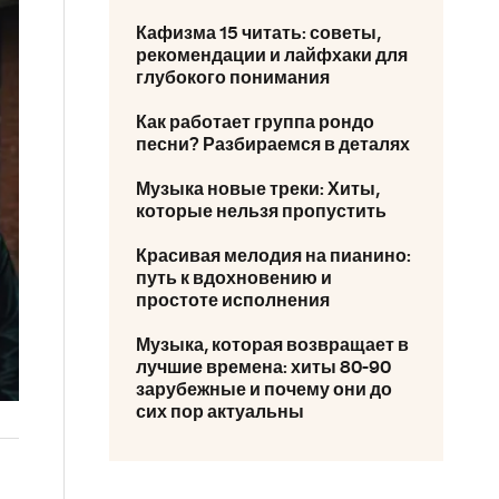
Кафизма 15 читать: советы,
рекомендации и лайфхаки для
глубокого понимания
Как работает группа рондо
песни? Разбираемся в деталях
Музыка новые треки: Хиты,
которые нельзя пропустить
Красивая мелодия на пианино:
путь к вдохновению и
простоте исполнения
Музыка, которая возвращает в
лучшие времена: хиты 80-90
зарубежные и почему они до
сих пор актуальны