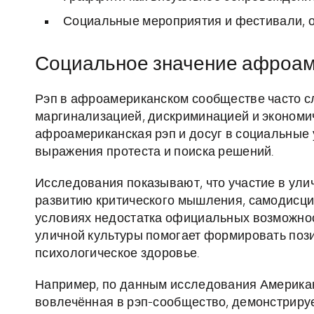
Социальные мероприятия и фестивали, 
Социальное значение афроаме
Рэп в афроамериканском сообществе часто слу
маргинализацией, дискриминацией и экономи
афроамериканская рэп и досуг в социальные
выражения протеста и поиска решений.
Исследования показывают, что участие в улич
развитию критического мышления, самодисци
условиях недостатка официальных возможнос
уличной культуры помогает формировать поз
психологическое здоровье.
Например, по данным исследования Американ
вовлечённая в рэп-сообщество, демонстрируе