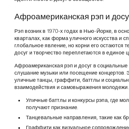
Афроамериканская рэп и досу
Рэп возник в 1970-х годах в Нью-Йорке, в о
кварталах, как форма уличного искусства и с
глобальное явление, но корни его остаются т
досуг и творчество переплетаются в единое ц
Афроамериканская рэп и досуг в социальные 
слушание музыки или посещение концертов. 
уличные танцы, граффити, баттлы и социальн
взаимодействия и самовыражения молодежи.
Уличные баттлы и конкурсы рэпа, где м
получают признание.
Танцевальные направления, такие как бре
Граффити как визуальное сопровождение