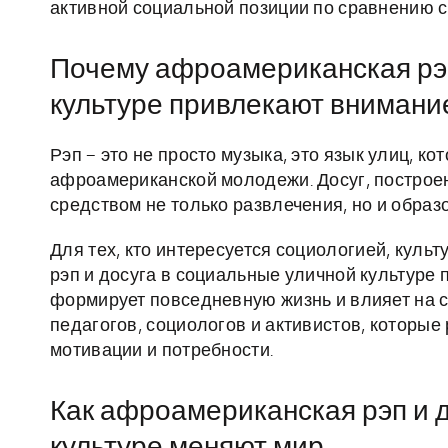
активной социальной позиции по сравнению с 
Почему афроамериканская рэп
культуре привлекают внимани
Рэп – это не просто музыка, это язык улиц, к
афроамериканской молодежи. Досуг, построен
средством не только развлечения, но и образ
Для тех, кто интересуется социологией, куль
рэп и досуга в социальные уличной культуре п
формирует повседневную жизнь и влияет на 
педагогов, социологов и активистов, которые
мотивации и потребности.
Как афроамериканская рэп и 