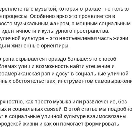
ереплетены с музыкой, которая отражает не только
е процессы. Особенно ярко это проявляется в
просто музыкальным жанром, а мощным социальным
дентичности и культурного пространства.
уличной культуре – это неотъемлемая часть жизни
ды и жизненные ориентиры.
 рэпа скрывается гораздо больше: это способ
блемах улиц и возможность найти утешение и
оамериканская рэп и досуг в социальные уличной
енных обстоятельствах, инструментом самовыражен
рхностно, как просто музыка или развлечение, без
ых и социальных связей. В этой статье мы подробн
уг в социальные уличной культуре взаимосвязаны,
родской жизни и как он помогает формировать