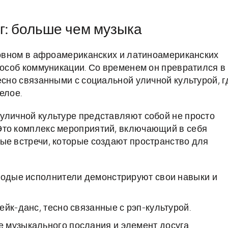
г: больше чем музыка
сновном в афроамериканских и латиноамериканских
пособ коммуникации. Со временем он превратился в
есно связанными с социальной уличной культурой, г
елое.
уличной культуре представляют собой не просто
Это комплекс мероприятий, включающий в себя
ые встречи, которые создают пространство для
олодые исполнители демонстрируют свои навыки и
йк-данс, тесно связанные с рэп-культурой.
 музыкального послания и элемент досуга.