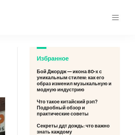
Избранное
Бой Джордж — икона 80-х с
уникальным стилем: как его
образ изменил музыкальную и
модную индустрию
Что такое китайский рэп?
Подробный обзор и
практические советы
Секреты ддт дождь: что важно
знать каждому