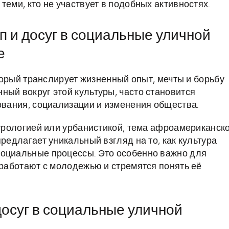
теми, кто не участвует в подобных активностях.
 и досуг в социальные уличной
е
оторый транслирует жизненный опыт, мечты и борьбу
ный вокруг этой культуры, часто становится
ования, социализации и изменения общества.
турологией или урбанистикой, тема афроамериканск
редлагает уникальный взгляд на то, как культура
социальные процессы. Это особенно важно для
 работают с молодежью и стремятся понять её
досуг в социальные уличной