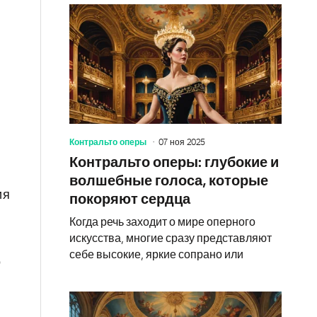
Контральто оперы
07 ноя 2025
Контральто оперы: глубокие и
волшебные голоса, которые
ия
покоряют сердца
Когда речь заходит о мире оперного
искусства, многие сразу представляют
себе высокие, яркие сопрано или
о