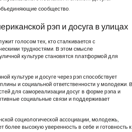
объединяющие сообщество.
риканской рэп и досуга в улицах
жит голосом тех, кто сталкивается с
ческими трудностями. В этом смысле
 уличной культуре становятся платформой для
ной культуре и досуге через рэп способствует
плины и социальной ответственности у молодежи. 
тей для самореализации досуг в форме рэпа и
итивные социальные связи и поддерживает
ской социологической ассоциации, молодежь,
т более высокую уверенность в себе и готовность к