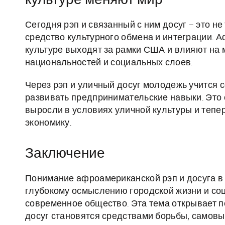
культуре меняют мир
Сегодня рэп и связанный с ним досуг – это н
средство культурного обмена и интеграции. 
культуре выходят за рамки США и влияют на
национальностей и социальных слоев.
Через рэп и уличный досуг молодежь учится 
развивать предпринимательские навыки. Это 
выросли в условиях уличной культуры и тепе
экономику.
Заключение
Понимание афроамериканской рэп и досуга в 
глубокому осмыслению городской жизни и со
современное общество. Эта тема открывает пе
досуг становятся средствами борьбы, самов