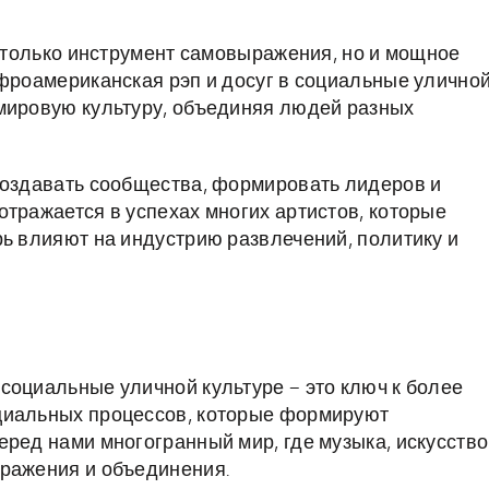
е только инструмент самовыражения, но и мощное
Афроамериканская рэп и досуг в социальные улично
 мировую культуру, объединяя людей разных
создавать сообщества, формировать лидеров и
отражается в успехах многих артистов, которые
рь влияют на индустрию развлечений, политику и
социальные уличной культуре – это ключ к более
циальных процессов, которые формируют
ред нами многогранный мир, где музыка, искусство
ыражения и объединения.