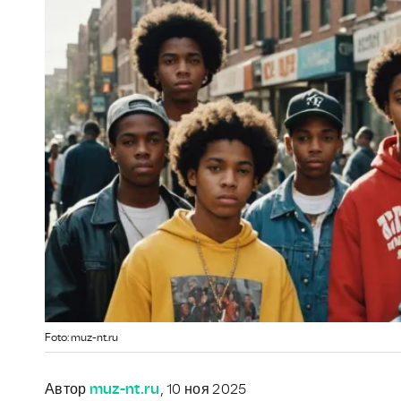
Foto: muz-nt.ru
Автор
muz-nt.ru
, 10 ноя 2025