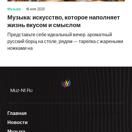
Музыка
18 ноя 2025
Музыка: искусство, которое наполняет
жизнь вкусом и смыслом
Представьте себе идеальный вечер: ароматный
русский борщ на столе, рядом — тарелка с жареными
ножками на
Muz-Nt.ru
Главная
Новости
Музыка