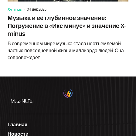
X-minus
04 дек 2025
Музыка и её глубинное значение:
Погружение в «Икс минус» и значение X-
minus
В современном мире музыка стала неотъемлемой
частью повседневной жизни миллиарда людей. Она
сопровождает
Muz-Nt.ru
Главная
Новости